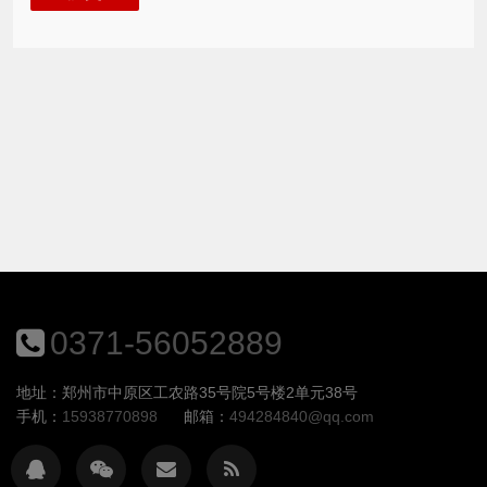
0371-56052889
地址：郑州市中原区工农路35号院5号楼2单元38号
手机：
15938770898
邮箱：
494284840@qq.com