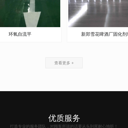
环氧自流平
新郑雪花啤酒厂固化剂
查看更多 +
优质服务
打造专业的服务团队，对顾客所说的话要从头到尾耐心地听！