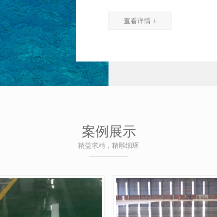
查看详情 +
案例展示
精益求精，精雕细琢