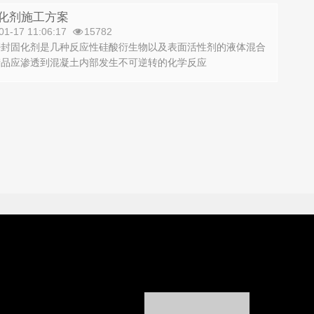
化剂施工方案
01-17 11:06:17
15782
密封固化剂是几种反应性硅酸衍生物以及表面活性剂的液体混合
产品应渗透到混凝土内部发生不可逆转的化学反应