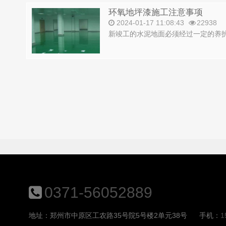
环氧地坪漆施工注意事项
2024-01-17 11:08:43
22938
新竣工的水泥地面必须经过一定的养护
0371-56052889
地址：郑州市中原区工农路35号院5号楼2单元38号
手机：
1