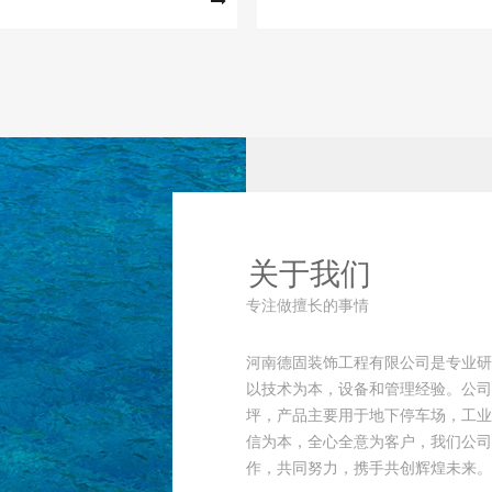
关于我们
专注做擅长的事情
河南德固装饰工程有限公司是专业研
以技术为本，设备和管理经验。公司
坪，产品主要用于地下停车场，工业
信为本，全心全意为客户，我们公司
作，共同努力，携手共创辉煌未来。以