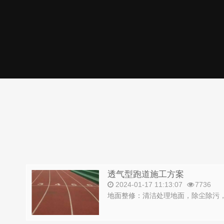
透气型跑道施工方案
2024-01-17 11:13:07
7736
地面整修：清洁处理地面，除尘除污