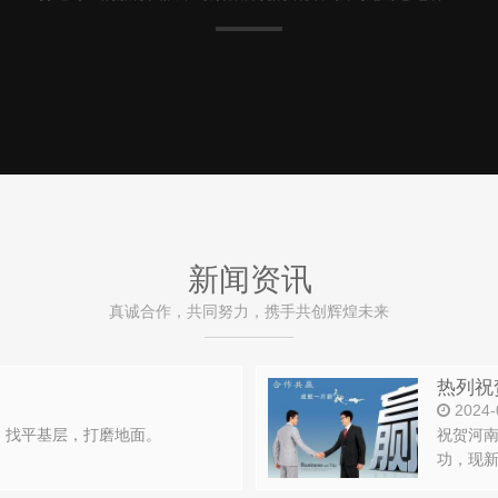
新闻资讯
真诚合作，共同努力，携手共创辉煌未来
2024-
，找平基层，打磨地面。
祝贺河
功，现