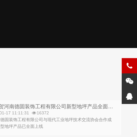
热列祝贺河南德固装饰工程有限公司新型地坪产品全面上线
01-17 11:11:31
16372
南德固装饰工程有限公司与现代工业地坪技术交流协会合作成
新型地坪产品已全面上线